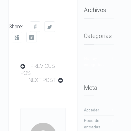
Archivos
Share:
Categorías
No hay
categorías
PREVIOUS
POST
NEXT POST
Meta
Acceder
Feed de
entradas