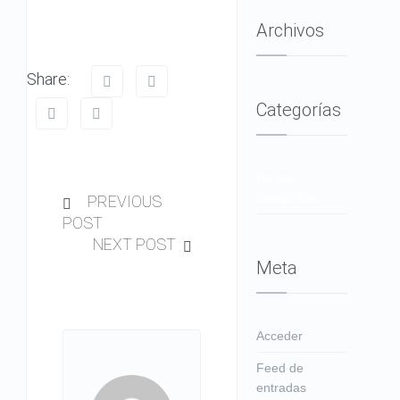
Archivos
Share:
Categorías
No hay
categorías
PREVIOUS
POST
NEXT POST
Meta
Acceder
Feed de
entradas