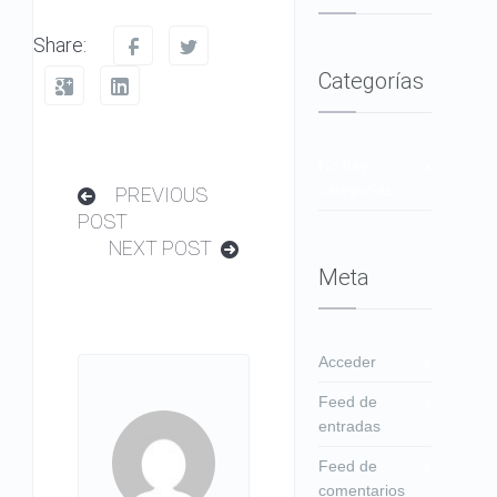
Share:
Categorías
No hay
categorías
PREVIOUS
POST
NEXT POST
Meta
Acceder
Feed de
entradas
Feed de
comentarios