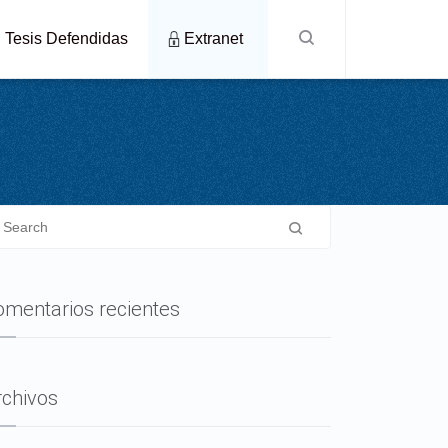
Tesis Defendidas
Extranet
omentarios recientes
rchivos