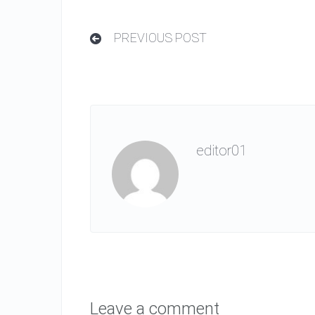
PREVIOUS POST
editor01
Leave a comment