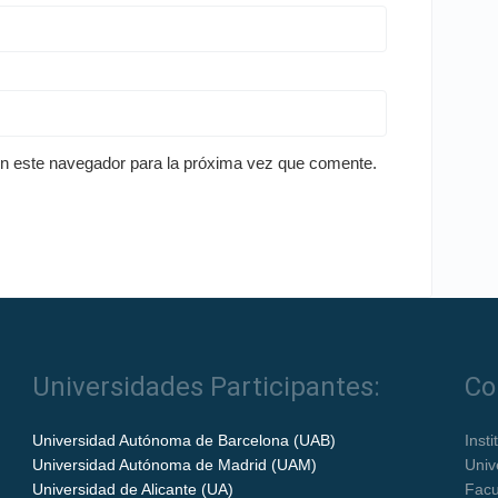
en este navegador para la próxima vez que comente.
Universidades Participantes:
Co
Universidad Autónoma de Barcelona (UAB)
Inst
Universidad Autónoma de Madrid (UAM)
Univ
Universidad de Alicante (UA)
Facu