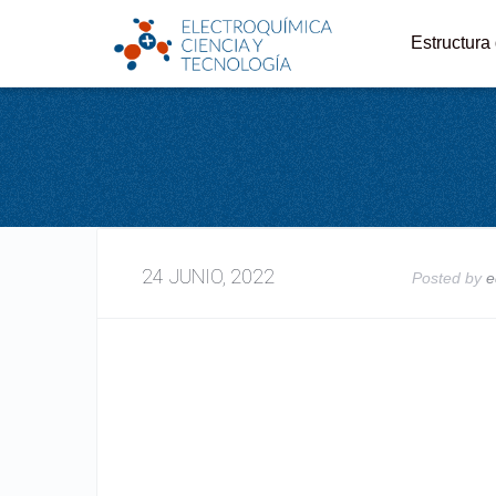
Estructura
24 JUNIO, 2022
Posted by
e