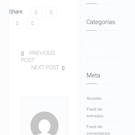
Share:
Categorías
No hay
categorías
PREVIOUS
POST
NEXT POST
Meta
Acceder
Feed de
entradas
Feed de
comentarios