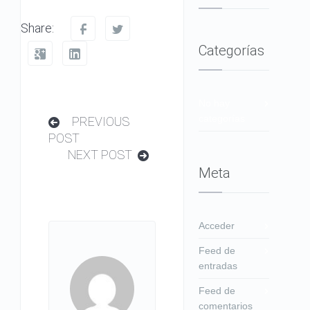
Share:
Categorías
No hay
categorías
PREVIOUS
POST
NEXT POST
Meta
Acceder
Feed de
entradas
Feed de
comentarios