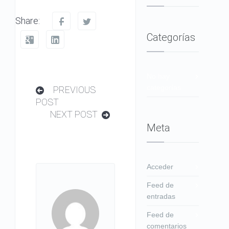
Share:
Categorías
No hay
categorías
PREVIOUS
POST
NEXT POST
Meta
Acceder
Feed de
entradas
Feed de
comentarios