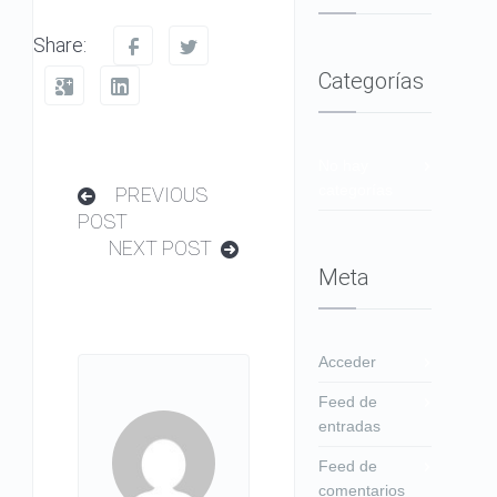
Share:
Categorías
No hay
categorías
PREVIOUS
POST
NEXT POST
Meta
Acceder
Feed de
entradas
Feed de
comentarios