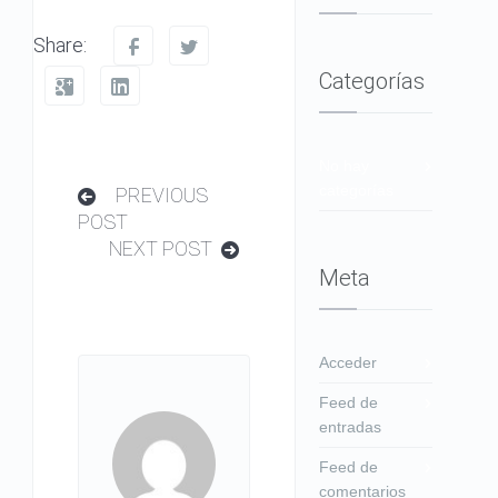
Share:
Categorías
No hay
categorías
PREVIOUS
POST
NEXT POST
Meta
Acceder
Feed de
entradas
Feed de
comentarios