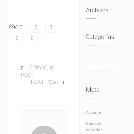
Archivos
Share:
Categorías
No hay
categorías
PREVIOUS
POST
NEXT POST
Meta
Acceder
Feed de
entradas