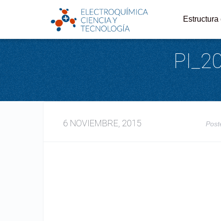
Estructura
PI_2
6 NOVIEMBRE, 2015
Post