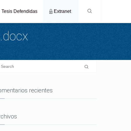
Tesis Defendidas
Extranet
.docx
omentarios recientes
rchivos