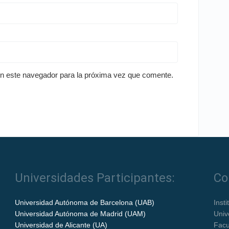
en este navegador para la próxima vez que comente.
Universidades Participantes:
Co
Universidad Autónoma de Barcelona (UAB)
Inst
Universidad Autónoma de Madrid (UAM)
Univ
Universidad de Alicante (UA)
Facu