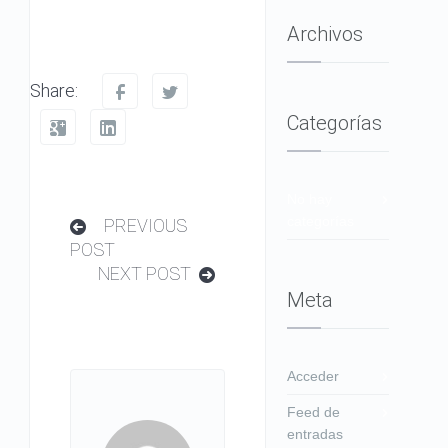
Archivos
Share:
Categorías
No hay
categorías
PREVIOUS
POST
NEXT POST
Meta
Acceder
Feed de
entradas