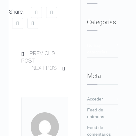
Share:
Categorías
No hay
categorías
PREVIOUS
POST
NEXT POST
Meta
Acceder
Feed de
entradas
Feed de
comentarios