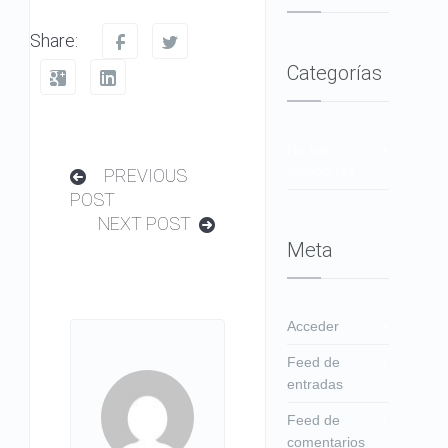
Share:
Categorías
No hay
categorías
PREVIOUS
POST
NEXT POST
Meta
Acceder
Feed de
entradas
Feed de
comentarios