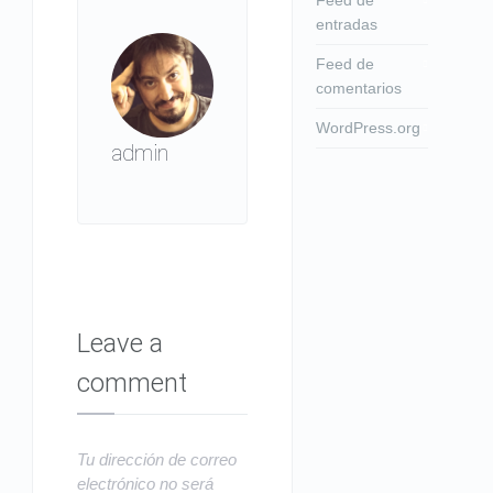
entradas
Feed de
comentarios
WordPress.org
admin
Leave a
comment
Tu dirección de correo
electrónico no será