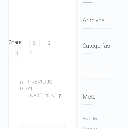
Archivos
Share:
Categorías
No hay
categorías
PREVIOUS
POST
NEXT POST
Meta
Acceder
Feed de