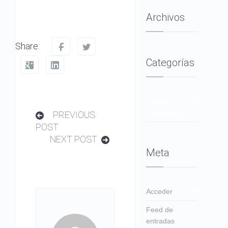
Archivos
Share:
Categorías
No hay
categorías
PREVIOUS
POST
NEXT POST
Meta
Acceder
Feed de
entradas