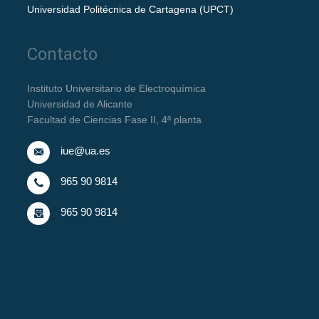
Universidad Politécnica de Cartagena (UPCT)
Contacto
Instituto Universitario de Electroquímica
Universidad de Alicante
Facultad de Ciencias Fase II, 4ª planta
iue@ua.es
965 90 9814
965 90 9814