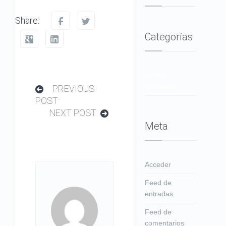
Share:
Categorías
No hay
categorías
PREVIOUS
POST
NEXT POST
Meta
Acceder
Feed de
entradas
Feed de
comentarios