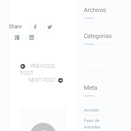
Archivos
Share:
Categorías
No hay
categorías
PREVIOUS
POST
NEXT POST
Meta
Acceder
Feed de
entradas