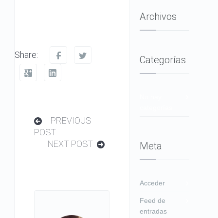
Archivos
Share:
Categorías
No hay
categorías
PREVIOUS
POST
NEXT POST
Meta
Acceder
Feed de
entradas