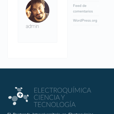
Feed de
comentarios
WordPress.org
admin