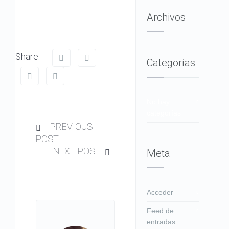
Archivos
Share:
Categorías
No hay
categorías
PREVIOUS
POST
NEXT POST
Meta
Acceder
Feed de
entradas