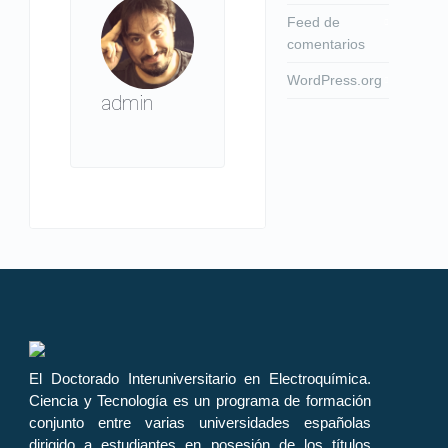
Feed de
comentarios
WordPress.org
admin
El Doctorado Interuniversitario en Electroquímica.
Ciencia y Tecnología es un programa de formación
conjunto entre varias universidades españolas
dirigido a estudiantes en posesión de los títulos