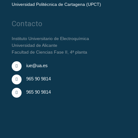
Universidad Politécnica de Cartagena (UPCT)
Contacto
Instituto Universitario de Electroquímica
Universidad de Alicante
Facultad de Ciencias Fase II, 4ª planta
iue@ua.es
965 90 9814
965 90 9814