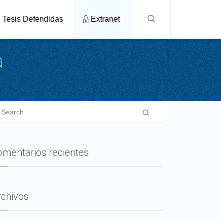
Tesis Defendidas
Extranet
a
omentarios recientes
rchivos