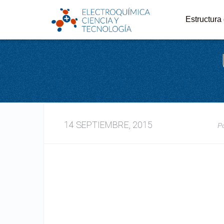
Estructura
14 SEPTIEMBRE, 2015
P