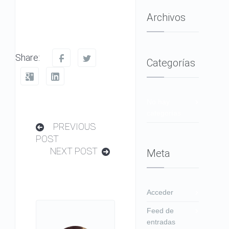
Archivos
Share:
Categorías
No hay
categorías
PREVIOUS
POST
NEXT POST
Meta
Acceder
Feed de
entradas