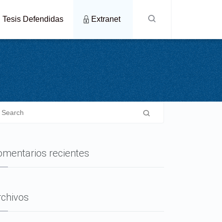
Tesis Defendidas
Extranet
omentarios recientes
rchivos