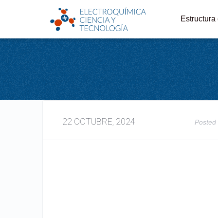
Estructura
22 OCTUBRE, 2024
Posted