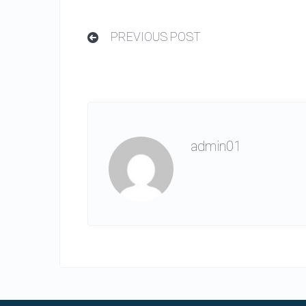
PREVIOUS POST
admin01