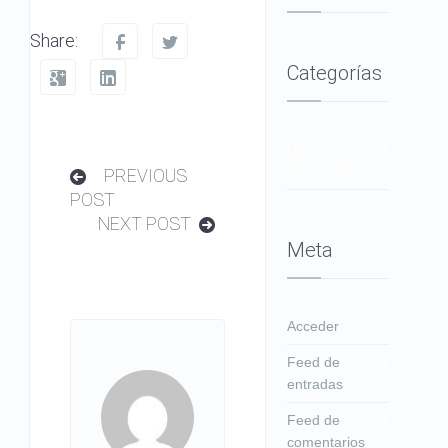
Share:
Categorías
No hay
categorías
PREVIOUS
POST
NEXT POST
Meta
Acceder
Feed de
entradas
Feed de
comentarios