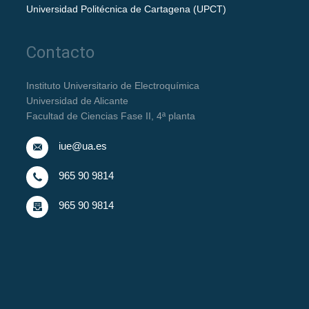
Universidad Politécnica de Cartagena (UPCT)
Contacto
Instituto Universitario de Electroquímica
Universidad de Alicante
Facultad de Ciencias Fase II, 4ª planta
iue@ua.es
965 90 9814
965 90 9814