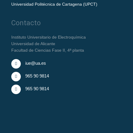
Universidad Politécnica de Cartagena (UPCT)
Contacto
Instituto Universitario de Electroquímica
Universidad de Alicante
Facultad de Ciencias Fase II, 4ª planta
iue@ua.es
965 90 9814
965 90 9814