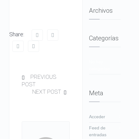
Archivos
Share:
Categorías
No hay
categorías
PREVIOUS
POST
NEXT POST
Meta
Acceder
Feed de
entradas