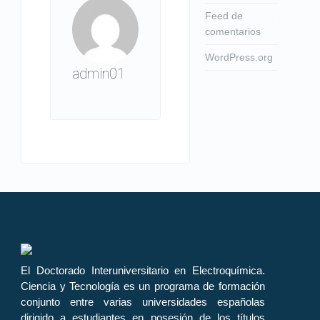
Feed de
comentarios
WordPress.org
admin01
El Doctorado Interuniversitario en Electroquímica.
Ciencia y Tecnología es un programa de formación
conjunto entre varias universidades españolas
dirigido a estudiantes en posesión de los títulos