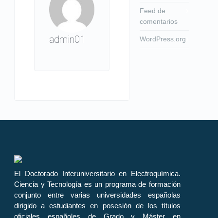
Feed de
comentarios
admin01
WordPress.org
El Doctorado Interuniversitario en Electroquímica.
Ciencia y Tecnología es un programa de formación
conjunto entre varias universidades españolas
dirigido a estudiantes en posesión de los títulos
oficiales españoles de Grado y Máster en