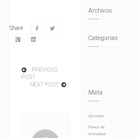
Archivos
Share:
Categorías
No hay
categorías
PREVIOUS
POST
NEXT POST
Meta
Acceder
Feed de
entradas