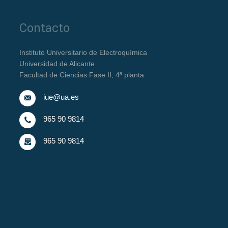
Contacto
Instituto Universitario de Electroquímica
Universidad de Alicante
Facultad de Ciencias Fase II, 4ª planta
iue@ua.es
965 90 9814
965 90 9814