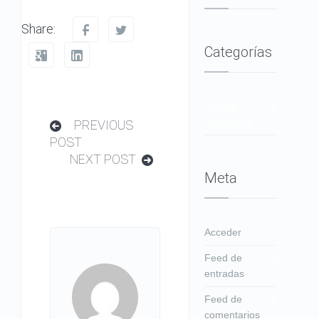
Share:
Categorías
No hay
categorías
PREVIOUS
POST
NEXT POST
Meta
Acceder
Feed de
entradas
Feed de
comentarios