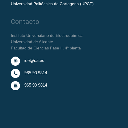
Universidad Politécnica de Cartagena (UPCT)
Contacto
Instituto Universitario de Electroquímica
Universidad de Alicante
Facultad de Ciencias Fase II, 4ª planta
iue@ua.es
965 90 9814
965 90 9814