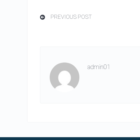
PREVIOUS POST
admin01