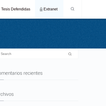
Tesis Defendidas
Extranet
omentarios recientes
rchivos