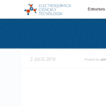
Estructura
2 JULIO, 2016
Posted by
ad