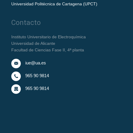
Universidad Politécnica de Cartagena (UPCT)
Contacto
Instituto Universitario de Electroquímica
Universidad de Alicante
Facultad de Ciencias Fase II, 4ª planta
iue@ua.es
965 90 9814
965 90 9814