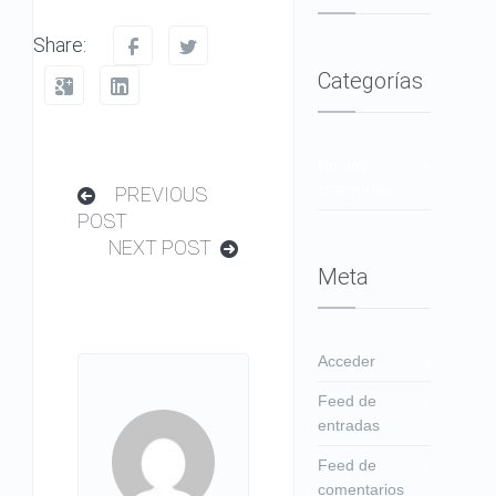
Share:
Categorías
No hay
categorías
PREVIOUS
POST
NEXT POST
Meta
Acceder
Feed de
entradas
Feed de
comentarios