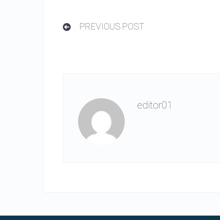
PREVIOUS POST
editor01