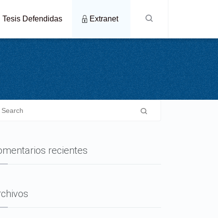
Tesis Defendidas
Extranet
omentarios recientes
rchivos