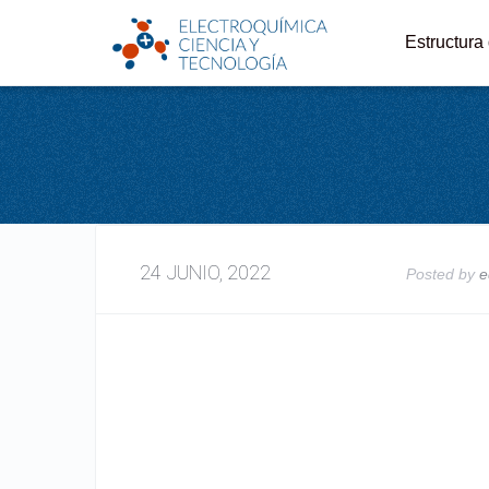
Estructura
24 JUNIO, 2022
Posted by
e