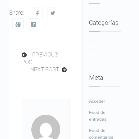
Share:
Categorías
No hay
categorías
PREVIOUS
POST
NEXT POST
Meta
Acceder
Feed de
entradas
Feed de
comentarios