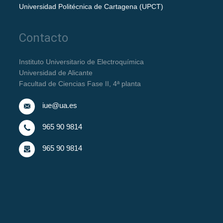
Universidad Politécnica de Cartagena (UPCT)
Contacto
Instituto Universitario de Electroquímica
Universidad de Alicante
Facultad de Ciencias Fase II, 4ª planta
iue@ua.es
965 90 9814
965 90 9814