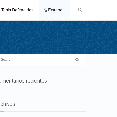
Tesis Defendidas
Extranet
omentarios recientes
rchivos