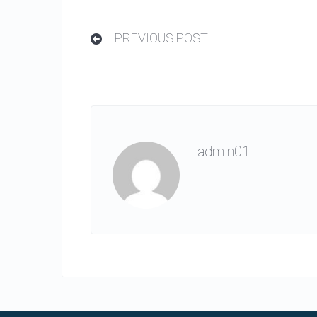
PREVIOUS POST
admin01