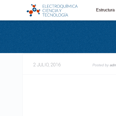
Estructura
2 JULIO, 2016
Posted by
ad