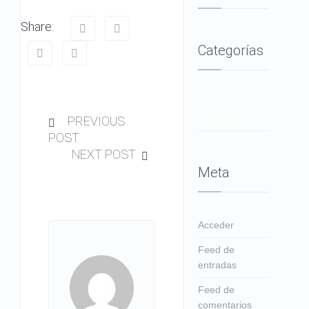
Share:
Categorías
No hay
categorías
PREVIOUS
POST
NEXT POST
Meta
Acceder
Feed de
entradas
Feed de
comentarios