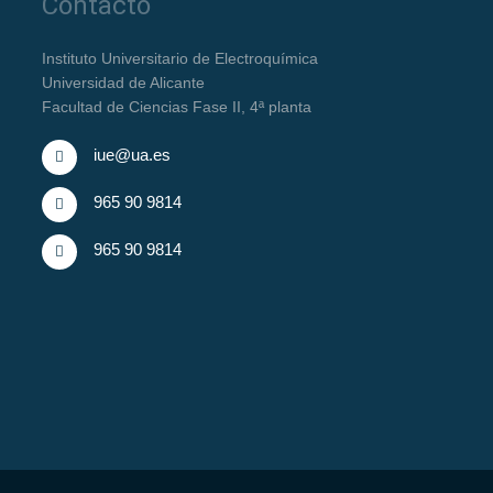
Contacto
Instituto Universitario de Electroquímica
Universidad de Alicante
Facultad de Ciencias Fase II, 4ª planta
iue@ua.es
965 90 9814
965 90 9814