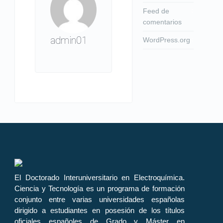
Feed de
comentarios
admin01
WordPress.org
El Doctorado Interuniversitario en Electroquímica.
Ciencia y Tecnología es un programa de formación
conjunto entre varias universidades españolas
dirigido a estudiantes en posesión de los títulos
oficiales españoles de Grado y Máster en