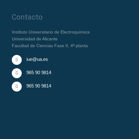
Contacto
Instituto Universitario de Electroquímica
Universidad de Alicante
Facultad de Ciencias Fase II, 4ª planta
iue@ua.es
965 90 9814
965 90 9814