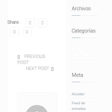
Archivos
Share:
Categorías
No hay
categorías
PREVIOUS
POST
NEXT POST
Meta
Acceder
Feed de
entradas