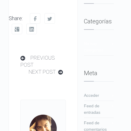
Share:
Categorías
No hay
categorías
PREVIOUS
POST
NEXT POST
Meta
Acceder
Feed de
entradas
Feed de
comentarios