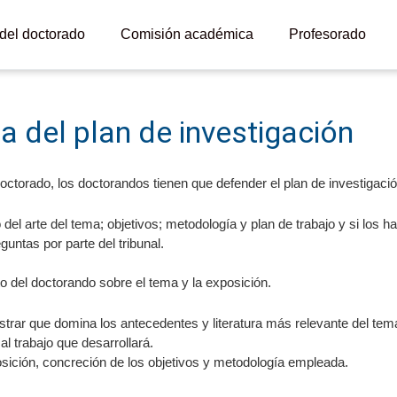
 del doctorado
Comisión académica
Profesorado
 del plan de investigación
octorado, los doctorandos tienen que defender el plan de investigació
del arte del tema; objetivos; metodología y plan de trabajo y si los hay
untas por parte del tribunal.
 del doctorando sobre el tema y la exposición.
rar que domina los antecedentes y literatura más relevante del tem
l trabajo que desarrollará.
posición, concreción de los objetivos y metodología empleada.