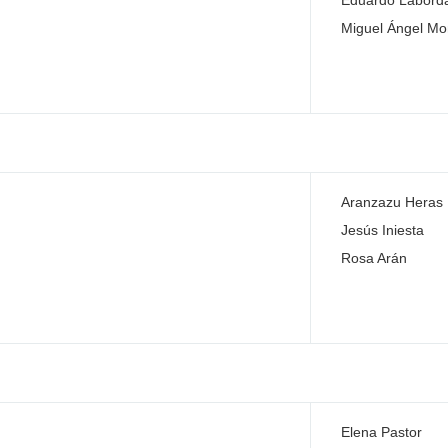
Eduardo Labord
Miguel Ángel Mon
Aranzazu Heras
Jesús Iniesta
Rosa Arán
Elena Pastor