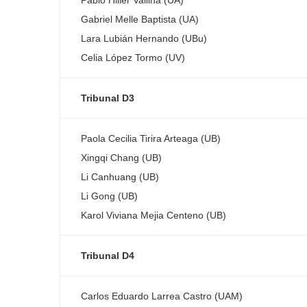
Pablo Hiller Vallina (UA)
Gabriel Melle Baptista (UA)
Lara Lubián Hernando (UBu)
Celia López Tormo (UV)
Tribunal D3
Paola Cecilia Tirira Arteaga (UB)
Xingqi Chang (UB)
Li Canhuang (UB)
Li Gong (UB)
Karol Viviana Mejia Centeno (UB)
Tribunal D4
Carlos Eduardo Larrea Castro (UAM)