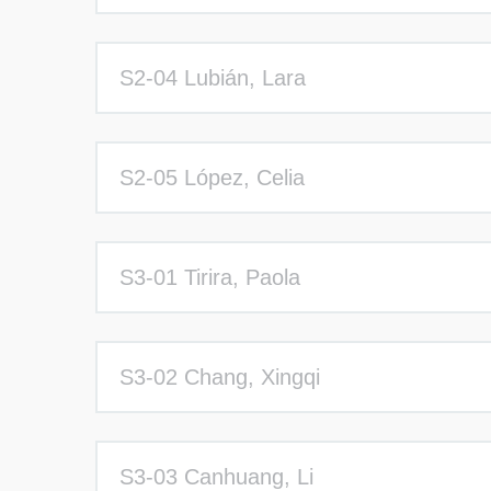
S2-04 Lubián, Lara
S2-05 López, Celia
S3-01 Tirira, Paola
S3-02 Chang, Xingqi
S3-03 Canhuang, Li