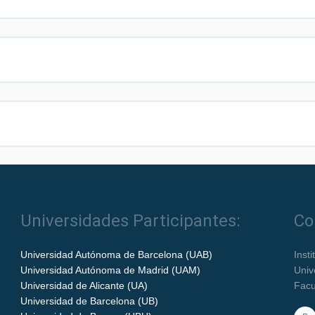
Universidades Participantes:
Co
Universidad Autónoma de Barcelona (UAB)
Inst
Universidad Autónoma de Madrid (UAM)
Univ
Universidad de Alicante (UA)
Facu
Universidad de Barcelona (UB)