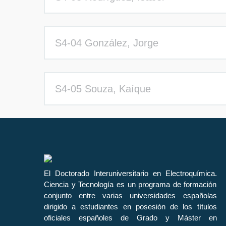
S4-04 González, Jorge
S4-05 Souza, Kaíque
El Doctorado Interuniversitario en Electroquímica.
Ciencia y Tecnología es un programa de formación
conjunto entre varias universidades españolas
dirigido a estudiantes en posesión de los títulos
oficiales españoles de Grado y Máster en