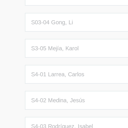
S03-04 Gong, Li
S3-05 Mejía, Karol
S4-01 Larrea, Carlos
S4-02 Medina, Jesús
S4-03 Rodríguez, Isabel