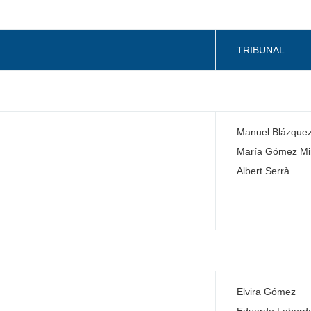
TRIBUNAL
Manuel Blázque
María Gómez Mi
Albert Serrà
Elvira Gómez